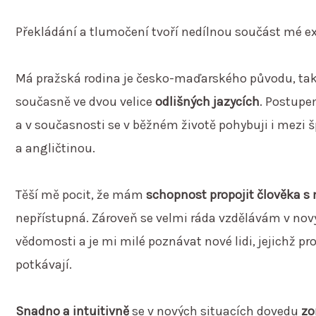
Překládání a tlumočení tvoří nedílnou součást mé ex
Má pražská rodina je česko-maďarského původu, takž
současně ve dvou velice
odlišných jazycích
. Postupe
a v současnosti se v běžném životě pohybuji i mezi 
a angličtinou.
Těší mě pocit, že mám
schopnost propojit člověka s
nepřístupná. Zároveň se velmi ráda vzdělávám v nový
vědomosti a je mi milé poznávat nové lidi, jejichž p
potkávají.
Snadno a intuitivně
se v nových situacích dovedu
zo