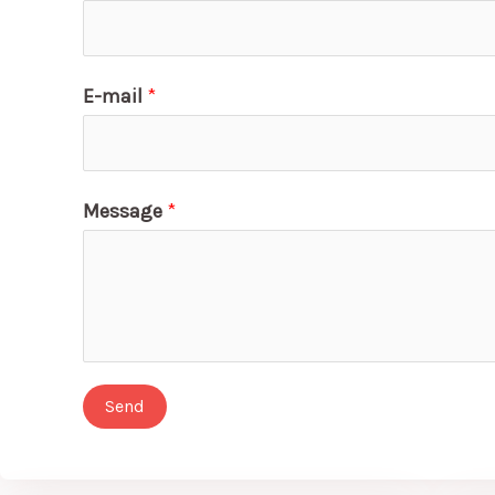
E-mail
*
Message
*
Send