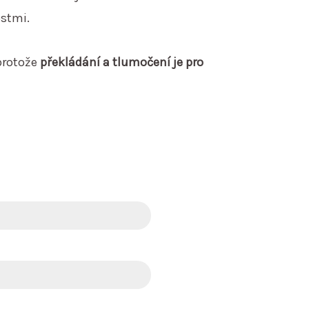
stmi.
protože
překládání a tlumočení je pro