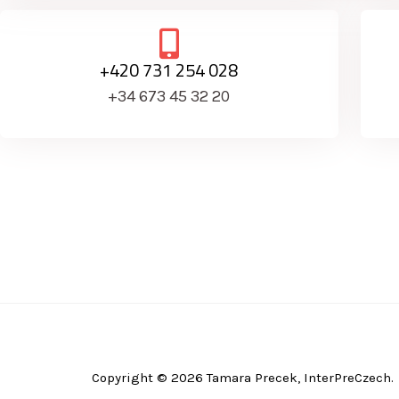
+420 731 254 028
+34 673 45 32 20
Copyright © 2026 Tamara Precek, InterPreCzech.