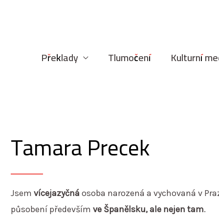
Překlady
Tlumočení
Kulturní me
Tamara Precek
Jsem
vícejazyčná
osoba narozená a vychovaná v Praze
působení především
ve Španělsku, ale nejen tam
.