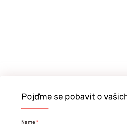
Pojďme se pobavit o vašic
Name
*